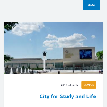
بحث
CAMPUS
17 فبراير 2017
City for Study and Life