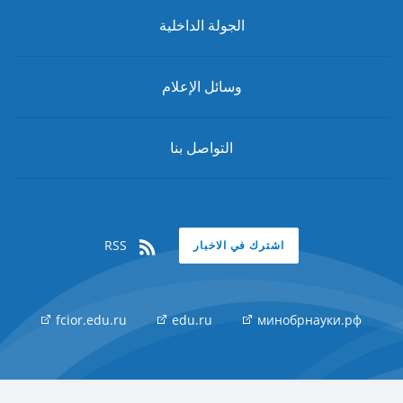
الجولة الداخلية
وسائل الإعلام
التواصل بنا
RSS
اشترك في الاخبار
fcior.edu.ru
edu.ru
минобрнауки.рф
دعم: