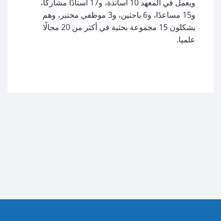
ويعمل في المعهد 10 أساتذة، و17 أستاذًا مشاركًا،
و15 مساعدًا، و6 باحثين، و3 موظفي مختبر، وهم
يشكلون 15 مجموعة بحثية في أكثر من 20 مجالًا
علميا.